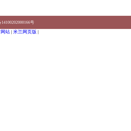
平台,爱体育(中国)一站式服务平台版权所有未经授权禁止转载、摘编
100202000166号
方网站
|
米兰网页版
|