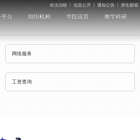
依法治校
信息公开
通知公告
师生邮箱
务平台
组织机构
学院设置
教学科研
网络服务
工资查询