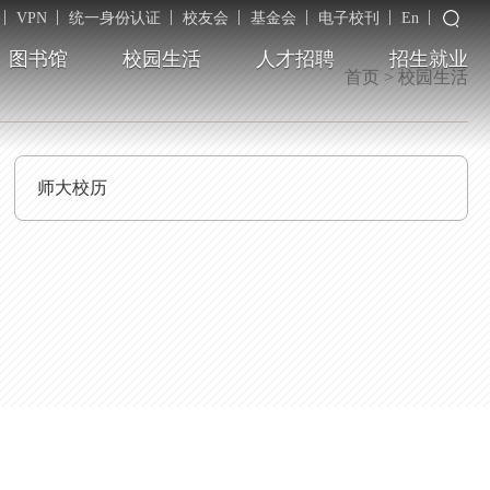
VPN
统一身份认证
校友会
基金会
电子校刊
En
图书馆
校园生活
人才招聘
招生就业
首页
>
校园生活
师大校历
SHANXI NORMAL UNIVERSITY.2024 ALL RIGHTS RESERVED