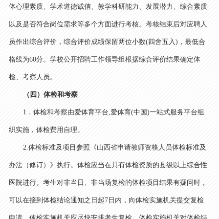
体心理素质、学术道德诚信、教学科研能力、发展潜力、综合素质
以及是否符合岗位需求等多个方面进行考核。考核结束后对应聘人
员作出综合评价，综合评价成绩保留两位小数(四舍五入)，最低合
格线为60分。学校公开招聘工作领导组根据综合评价结果确定体
检、考察人员。
（四）体检和考察
1．体检和考察由爱体育平台,爱体育(中国)一站式服务平台组
织实施，体检费用自理。
2.体检标准及项目参照《山西省申请教师资格人员体检标准及
办法（修订）》执行。体检应当在具有体检资质的县级以上综合性
医院进行。考生对非当日、非当场复检的体检项目结果有疑问时，
可以在接到体检结论通知之日起7日内，向体检实施机关提交复检
申请，体检实施机关应尽快安排考生复检。体检实施机关对体检结