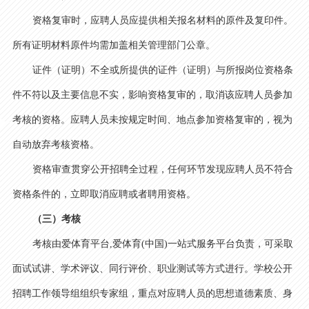
资格复审时，应聘人员应提供相关报名材料的原件及复印件。
所有证明材料原件均需加盖相关管理部门公章。
证件（证明）不全或所提供的证件（证明）与所报岗位资格条
件不符以及主要信息不实，影响资格复审的，取消该应聘人员参加
考核的资格。应聘人员未按规定时间、地点参加资格复审的，视为
自动放弃考核资格。
资格审查贯穿公开招聘全过程，任何环节发现应聘人员不符合
资格条件的，立即取消应聘或者聘用资格。
（三）考核
考核由爱体育平台,爱体育(中国)一站式服务平台负责，可采取
面试试讲、学术评议、同行评价、职业测试等方式进行。学校公开
招聘工作领导组组织专家组，重点对应聘人员的思想道德素质、身