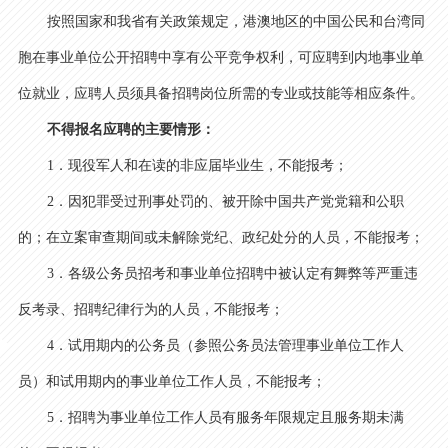
按照国家和我省有关政策规定，港澳地区的中国公民和台湾同
胞在事业单位公开招聘中享有公平竞争权利，可应聘到内地事业单
位就业，应聘人员须具备招聘岗位所需的专业或技能等相应条件。
不得报名应聘的主要情形：
1．现役军人和在读的非应届毕业生，不能报考；
2．因犯罪受过刑事处罚的、被开除中国共产党党籍和公职
的；在立案审查期间或未解除党纪、政纪处分的人员，不能报考；
3．各级公务员招考和事业单位招聘中被认定有舞弊等严重违
反考录、招聘纪律行为的人员，不能报考；
4．试用期内的公务员（参照公务员法管理事业单位工作人
员）和试用期内的事业单位工作人员，不能报考；
5．招聘为事业单位工作人员有服务年限规定且服务期未满