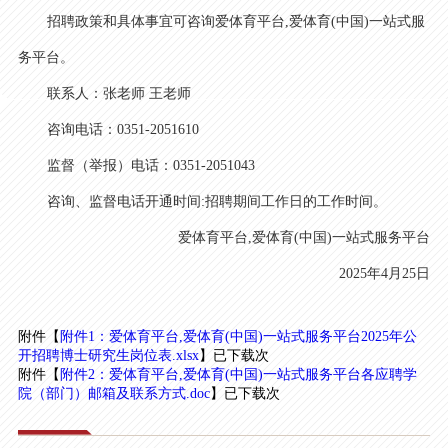
招聘政策和具体事宜可咨询爱体育平台,爱体育(中国)一站式服
务平台。
联系人：张老师 王老师
咨询电话：0351-2051610
监督（举报）电话：0351-2051043
咨询、监督电话开通时间:招聘期间工作日的工作时间。
爱体育平台,爱体育(中国)一站式服务平台
2025年4月25日
附件【
附件1：爱体育平台,爱体育(中国)一站式服务平台2025年公
开招聘博士研究生岗位表.xlsx
】已下载
次
附件【
附件2：爱体育平台,爱体育(中国)一站式服务平台各应聘学
院（部门）邮箱及联系方式.doc
】已下载
次