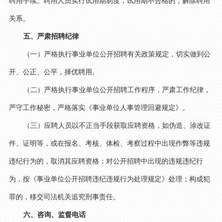
聘用手续。聘用人员实行试用期制度，试用期不合格的，解除聘用
关系。
五、严肃招聘纪律
（一）严格执行事业单位公开招聘有关政策规定，切实做到公
开、公正、公平，择优聘用。
（二）严格执行事业单位公开招聘工作程序，严肃工作纪律，
严守工作秘密，严格落实《事业单位人事管理回避规定》。
（三）应聘人员以不正当手段获取应聘资格，如伪造、涂改证
件、证明等，或在报名、考核、体检、考察过程中出现作弊等违规
违纪行为的，取消其应聘资格；对公开招聘中出现的违规违纪行
为，按《事业单位公开招聘违纪违规行为处理规定》处理；构成犯
罪的，移交司法机关追究刑事责任。
六、咨询、监督电话