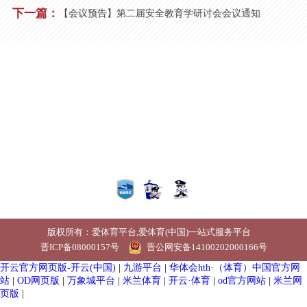
下一篇：
【会议预告】第二届安全教育学研讨会会议通知
地址：中国·山西·太原市小店区太榆路339号
邮编：030031
SHANXI NORMAL UNIVERSITY.2024 ALL RIGHTS RESERVED
本站所刊登的各种新闻﹑信息和专题专栏资料，均为爱体育平台,爱体育
(中国)一站式服务平台版权所有未经授权禁止转载、摘编
版权所有：爱体育平台,爱体育(中国)一站式服务平台
晋ICP备08000157号
晋公网安备14100202000166号
开云官方网页版-开云(中国)
|
九游平台
|
华体会hth·（体育）中国官方网
站
|
OD网页版
|
万象城平台
|
米兰体育
|
开云·体育
|
od官方网站
|
米兰网
页版
|