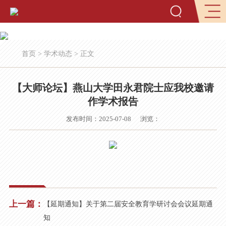
首页
>
学术动态
> 正文
【大师论坛】燕山大学田永君院士应我校邀请
作学术报告
发布时间：2025-07-08
浏览：
上一篇：
【延期通知】关于第二届安全教育学研讨会会议延期通
知