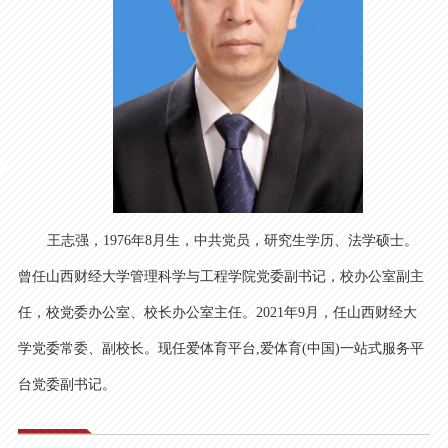
王志强，1976年8月生，中共党员，研究生学历、法学硕士。
曾任山西财经大学管理科学与工程学院党委副书记，校办公室副主
任，校党委办公室、校长办公室主任。2021年9月，任山西财经大
学党委常委、副校长。现任爱体育平台,爱体育(中国)一站式服务平
台党委副书记。