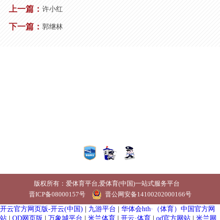
上一篇：
许小红
下一篇：
郭继林
地址：中国·山西·太原市小店区太榆路339号
邮编：030031
SHANXI NORMAL UNIVERSITY.2024 ALL RIGHTS RESERVED
本站所刊登的各种新闻﹑信息和专题专栏资料，均为爱体育平台,爱体育
(中国)一站式服务平台版权所有未经授权禁止转载、摘编
版权所有：爱体育平台,爱体育(中国)一站式服务平台
晋ICP备08000157号
晋公网安备14100202000166号
开云官方网页版-开云(中国)
|
九游平台
|
华体会hth·（体育）中国官方网
站
|
OD网页版
|
万象城平台
|
米兰体育
|
开云·体育
|
od官方网站
|
米兰网